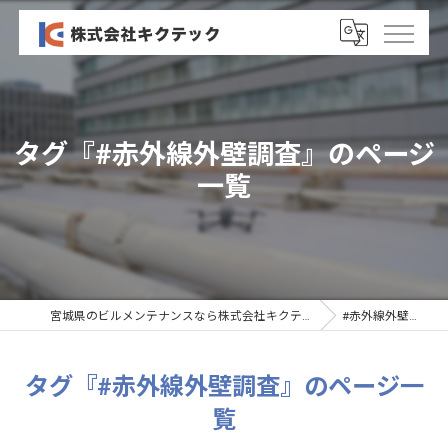
タグ『#赤外線外壁調査』のページ
一覧
宮城県のビルメンテナンスなら株式会社キクテック
#赤外線外壁調査
タグ『#赤外線外壁調査』のページ一
覧