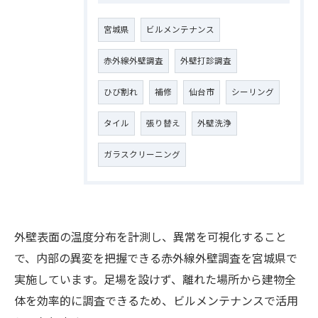
宮城県
ビルメンテナンス
赤外線外壁調査
外壁打診調査
ひび割れ
補修
仙台市
シーリング
タイル
張り替え
外壁洗浄
ガラスクリーニング
外壁表面の温度分布を計測し、異常を可視化すること
で、内部の異変を把握できる赤外線外壁調査を宮城県で
実施しています。足場を設けず、離れた場所から建物全
お問い合わせはこちら
体を効率的に調査できるため、ビルメンテナンスで活用