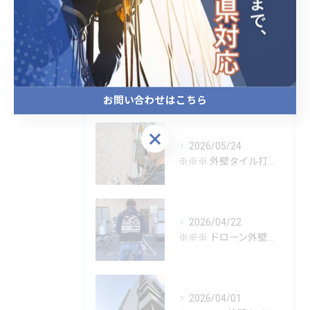
清掃
最近の投稿
Recent Posts
お問い合わせはこちら
お問い合わせはこちら
2026/05/24
※※※ 外壁タイル打診調査 ※※※
2026/04/22
※※※ ドローン外壁点検 ※※※
2026/04/01