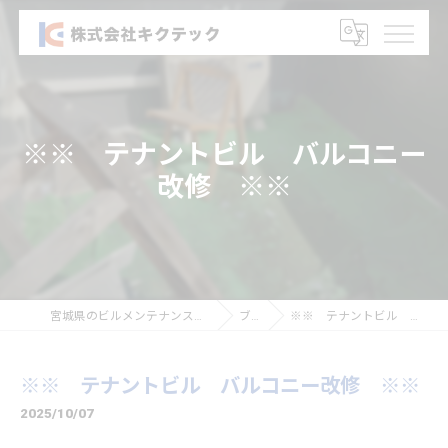
※※ テナントビル バルコニー
改修 ※※
宮城県のビルメンテナンスなら株式会社キクテック
ブログ
※※ テナントビル バルコニー改修 ※※
※※ テナントビル バルコニー改修 ※※
2025/10/07