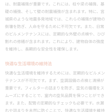
は、耐震補強が重要です。これには、柱や梁の補強、基
礎の補強、そして壁の耐震補強が含まれます。特に、宮
城県のような地震多発地域では、これらの補強が建物の
倒壊を防ぎ、人命を守るために不可欠です。また、日常
のビルメンテナンスには、定期的な外壁の点検や、ひび
割れの修繕が含まれます。これにより、建物自体の強度
を維持し、長期的な安全性を確保します。
快適な生活環境の維持法
快適な生活環境を維持するためには、定期的なビルメン
テナンスが不可欠です。まず、空調設備の点検と清掃が
重要です。フィルターの詰まりを防ぎ、空気の循環をス
ムーズにすることで、室内の空気品質を保つことができ
ます。また、配管の定期的なチェックも必要です。水漏
れや詰まりを未然に防ぐことで、快適な生活環境を維持