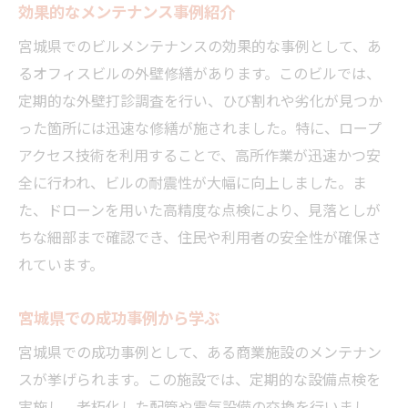
効果的なメンテナンス事例紹介
宮城県でのビルメンテナンスの効果的な事例として、あ
るオフィスビルの外壁修繕があります。このビルでは、
定期的な外壁打診調査を行い、ひび割れや劣化が見つか
った箇所には迅速な修繕が施されました。特に、ロープ
アクセス技術を利用することで、高所作業が迅速かつ安
全に行われ、ビルの耐震性が大幅に向上しました。ま
た、ドローンを用いた高精度な点検により、見落としが
ちな細部まで確認でき、住民や利用者の安全性が確保さ
れています。
宮城県での成功事例から学ぶ
宮城県での成功事例として、ある商業施設のメンテナン
スが挙げられます。この施設では、定期的な設備点検を
実施し、老朽化した配管や電気設備の交換を行いまし