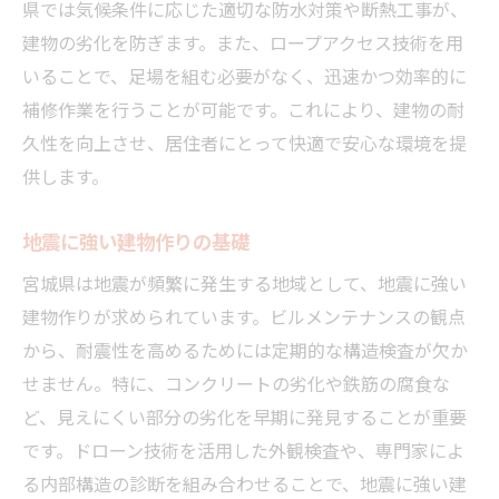
県では気候条件に応じた適切な防水対策や断熱工事が、
建物の劣化を防ぎます。また、ロープアクセス技術を用
いることで、足場を組む必要がなく、迅速かつ効率的に
補修作業を行うことが可能です。これにより、建物の耐
久性を向上させ、居住者にとって快適で安心な環境を提
供します。
地震に強い建物作りの基礎
宮城県は地震が頻繁に発生する地域として、地震に強い
建物作りが求められています。ビルメンテナンスの観点
から、耐震性を高めるためには定期的な構造検査が欠か
せません。特に、コンクリートの劣化や鉄筋の腐食な
ど、見えにくい部分の劣化を早期に発見することが重要
です。ドローン技術を活用した外観検査や、専門家によ
る内部構造の診断を組み合わせることで、地震に強い建