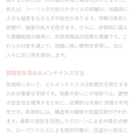
減するためには、内外装の点検と補修も欠かせません。
効果的なメンテナンス事例紹介
例えば、シーリングの劣化やタイルの剥離は、地震時に
宮城県での成功事例から学ぶ
大きな被害をもたらす可能性があります。早期の発見と
定期的な点検がもたらす建物の安心
修繕が、被害の拡大を防ぎます。さらに、非常時に備え
ビルメンテナンスで安心提供
た避難経路の確保と、非常用備品の設置も重要です。こ
定期点検の重要性と効果
れらの対策を通じて、地震に強い建物を実現し、住む
建物の安全性を向上させる方法
人々に安心感を提供します。
快適な生活環境の維持法
耐震性を高めるメンテナンス方法
安心感を高める点検のポイント
宮城県での具体的な実践例
宮城県において、ビルメンテナンスは耐震性を強化する
ための重要な手段です。地震の多いこの地域では、建物
快適な環境を作るビルメンテナンス
の安全性を確保するために、定期的な点検と修繕が不可
ビルメンテナンスで環境改善
欠です。具体的には、構造体の補強や耐震診断が行われ
快適さを保つための秘訣
ます。最新の技術を活用したドローンによる外壁の点検
建物の機能を維持する技術
や、ロープアクセスによる高所作業が、迅速かつ安全に
安心して暮らすための方法