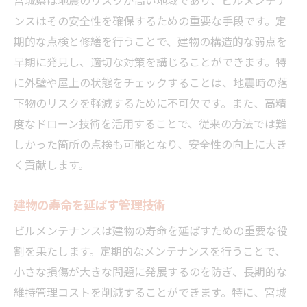
宮城県は地震のリスクが高い地域であり、ビルメンテナ
ンスはその安全性を確保するための重要な手段です。定
期的な点検と修繕を行うことで、建物の構造的な弱点を
早期に発見し、適切な対策を講じることができます。特
に外壁や屋上の状態をチェックすることは、地震時の落
下物のリスクを軽減するために不可欠です。また、高精
度なドローン技術を活用することで、従来の方法では難
しかった箇所の点検も可能となり、安全性の向上に大き
く貢献します。
建物の寿命を延ばす管理技術
ビルメンテナンスは建物の寿命を延ばすための重要な役
割を果たします。定期的なメンテナンスを行うことで、
小さな損傷が大きな問題に発展するのを防ぎ、長期的な
維持管理コストを削減することができます。特に、宮城