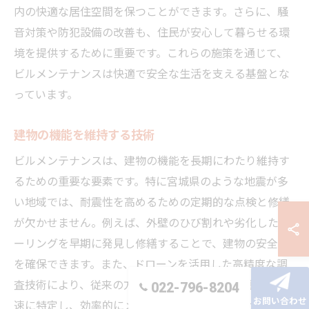
内の快適な居住空間を保つことができます。さらに、騒
音対策や防犯設備の改善も、住民が安心して暮らせる環
境を提供するために重要です。これらの施策を通じて、
ビルメンテナンスは快適で安全な生活を支える基盤とな
っています。
建物の機能を維持する技術
ビルメンテナンスは、建物の機能を長期にわたり維持す
るための重要な要素です。特に宮城県のような地震が多
い地域では、耐震性を高めるための定期的な点検と修繕
が欠かせません。例えば、外壁のひび割れや劣化したシ
ーリングを早期に発見し修繕することで、建物の安全性
を確保できます。また、ドローンを活用した高精度な調
査技術により、従来の方法では見逃しがちな問題点を迅
022-796-8204
お問い合わせ
速に特定し、効率的にメンテナンスを行うことが可能で